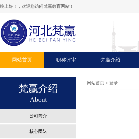
晚上好！，欢迎您访问梵赢教育网站！
网站首页
职称评审
梵赢介绍
网站首页
> 登录
梵赢介绍
About
公司简介
核心团队