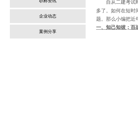
职称资讯
自从二建考试
多了。如何在短时
企业动态
题。那么小编把近
一、知己知彼；百
案例分享