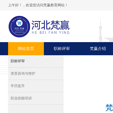
上午好！，欢迎您访问梵赢教育网站！
网站首页
职称评审
梵赢介绍
职称评审
资质咨询与维护
学历提升
职业技能培训