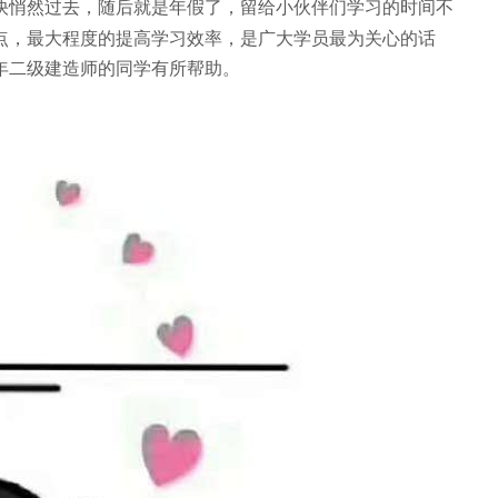
快悄然过去，随后就是年假了，留给小伙伴们学习的时间不
点，最大程度的提高学习效率，是广大学员最为关心的话
9年二级建造师的同学有所帮助。