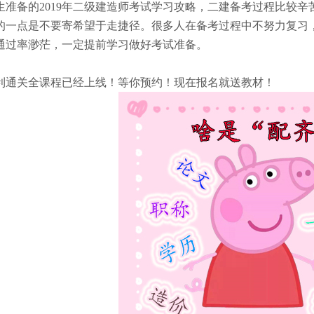
生准备的2019年二级建造师考试学习攻略，二建备考过程比较
的一点是不要寄希望于走捷径。很多人在备考过程中不努力复习
通过率渺茫，一定提前学习做好考试准备。
顺利通关全课程已经上线！等你预约！现在报名就送教材！