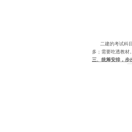
二建的考试科目中
多；需要吃透教材。
三、统筹安排，步