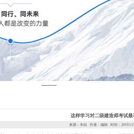
1
2
3
4
5
这样学习对二级建造师考试最
来源：本站 作者：编辑 时间：2019/1/23 1