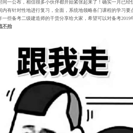
时间一公布，相信很多小伙伴都开始紧张起来了！确实一月已经
间内有针对性地进行复习，全面，系统地领略各门课程的学习要
年一些备考二级建造师的干货分享给大家，希望可以对备考201
战不殆